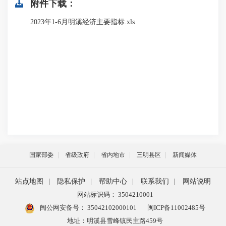
附件下载：
2023年1-6月明溪经济主要指标.xls
国家部委
省级政府
省内地市
三明县区
新闻媒体
站点地图
|
隐私保护
|
帮助中心
|
联系我们
|
网站说明
网站标识码： 3504210001
闽公网安备号：
35042102000101
闽ICP备11002485号
地址：明溪县雪峰镇民主路459号