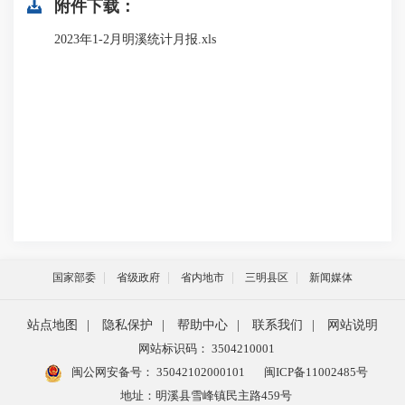
附件下载：
2023年1-2月明溪统计月报.xls
国家部委
省级政府
省内地市
三明县区
新闻媒体
站点地图
|
隐私保护
|
帮助中心
|
联系我们
|
网站说明
网站标识码： 3504210001
闽公网安备号：
35042102000101
闽ICP备11002485号
地址：明溪县雪峰镇民主路459号