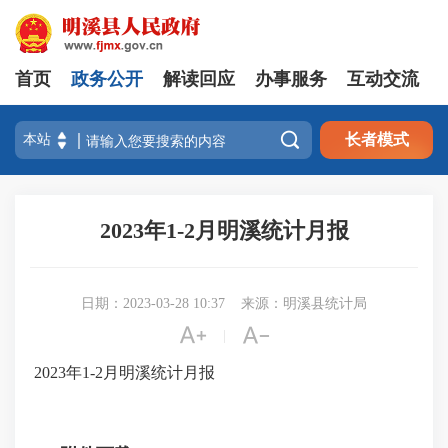
首页
政务公开
解读回应
办事服务
互动交流

长者模式
2023年1-2月明溪统计月报
日期：2023-03-28 10:37
来源：明溪县统计局


|
2023年1-2月明溪统计月报