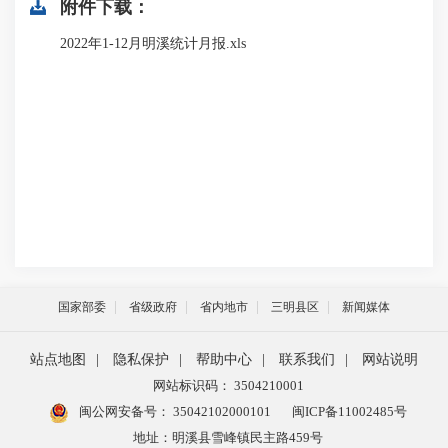
附件下载：
2022年1-12月明溪统计月报.xls
国家部委
省级政府
省内地市
三明县区
新闻媒体
站点地图
|
隐私保护
|
帮助中心
|
联系我们
|
网站说明
网站标识码： 3504210001
闽公网安备号：
35042102000101
闽ICP备11002485号
地址：明溪县雪峰镇民主路459号