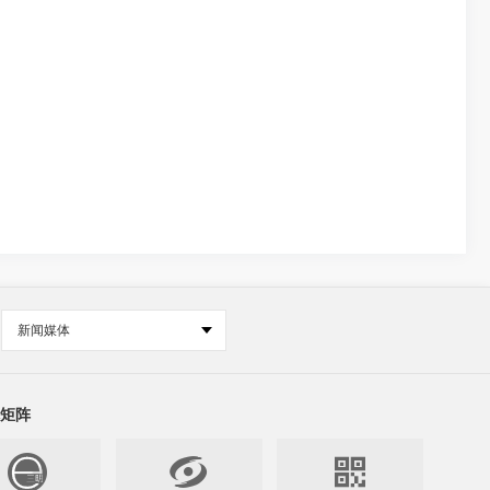
新闻媒体
矩阵

