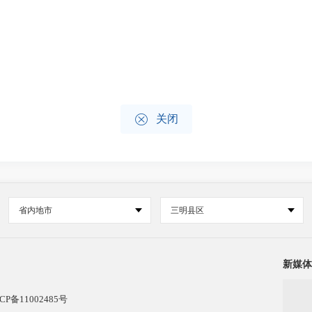

关闭
省内地市
三明县区
新媒体
CP备11002485号