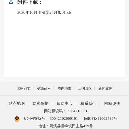
附件下载：
2020年10月明溪统计月报01.xls
国家部委
省级政府
省内地市
三明县区
新闻媒体
站点地图
|
隐私保护
|
帮助中心
|
联系我们
|
网站说明
网站标识码： 3504210001
闽公网安备号：
35042102000101
闽ICP备11002485号
地址：明溪县雪峰镇民主路459号