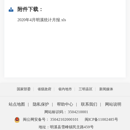
附件下载：
2020年4月明溪统计月报.xls
国家部委
省级政府
省内地市
三明县区
新闻媒体
站点地图
|
隐私保护
|
帮助中心
|
联系我们
|
网站说明
网站标识码： 3504210001
闽公网安备号：
35042102000101
闽ICP备11002485号
地址：明溪县雪峰镇民主路459号