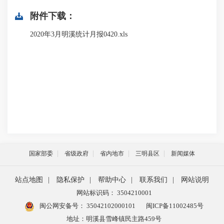
附件下载：
2020年3月明溪统计月报0420.xls
国家部委
省级政府
省内地市
三明县区
新闻媒体
站点地图
|
隐私保护
|
帮助中心
|
联系我们
|
网站说明
网站标识码： 3504210001
闽公网安备号：
35042102000101
闽ICP备11002485号
地址：明溪县雪峰镇民主路459号