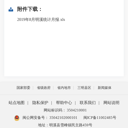
附件下载：
2019年8月明溪统计月报.xls
国家部委
省级政府
省内地市
三明县区
新闻媒体
站点地图
|
隐私保护
|
帮助中心
|
联系我们
|
网站说明
网站标识码： 3504210001
闽公网安备号：
35042102000101
闽ICP备11002485号
地址：明溪县雪峰镇民主路459号