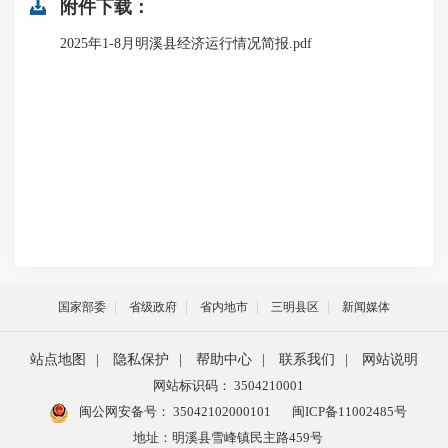
附件下载：
2025年1-8月明溪县经济运行情况简报.pdf
国家部委
省级政府
省内地市
三明县区
新闻媒体
站点地图
|
隐私保护
|
帮助中心
|
联系我们
|
网站说明
网站标识码： 3504210001
闽公网安备号：
35042102000101
闽ICP备11002485号
地址：明溪县雪峰镇民主路459号