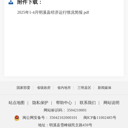
附件下载：
2025年1-4月明溪县经济运行情况简报.pdf
国家部委
省级政府
省内地市
三明县区
新闻媒体
站点地图
|
隐私保护
|
帮助中心
|
联系我们
|
网站说明
网站标识码： 3504210001
闽公网安备号：
35042102000101
闽ICP备11002485号
地址：明溪县雪峰镇民主路459号