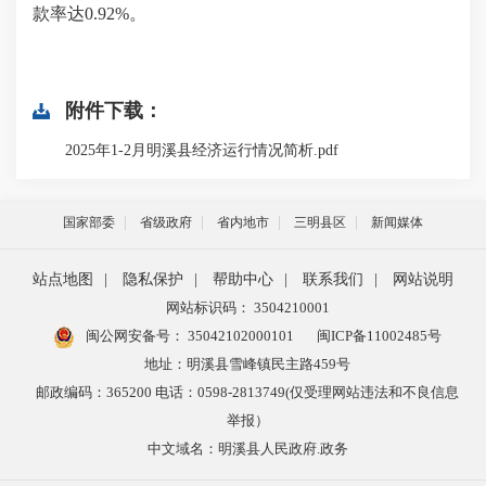
款率达
0.92
%。
附件下载：
2025年1-2月明溪县经济运行情况简析.pdf
国家部委
省级政府
省内地市
三明县区
新闻媒体
站点地图
|
隐私保护
|
帮助中心
|
联系我们
|
网站说明
网站标识码： 3504210001
闽公网安备号：
35042102000101
闽ICP备11002485号
地址：明溪县雪峰镇民主路459号
邮政编码：365200 电话：0598-2813749(仅受理网站违法和不良信息
举报）
中文域名：明溪县人民政府.政务