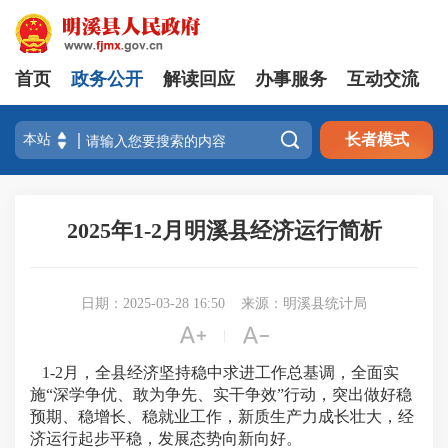
首页
政务公开
解读回应
办事服务
互动交流

长者模式
2025年1-2月明溪县经济运行简析
日期：2025-03-28 16:50
来源：明溪县统计局


|
1-
2
月，全县经济坚持稳中求进工作总基调，全面实
施
“深学争优、敢为争先、实干争效”行动，
突出做好稳
预期、稳增长、稳就业工作，
新质生产力成长壮大，经
济运行起步平稳，发展态势向新向好。