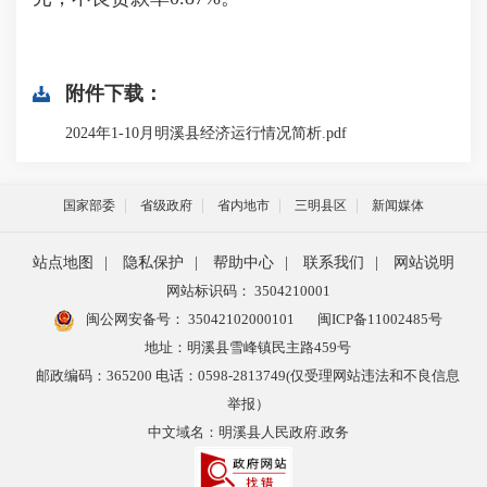
附件下载：
2024年1-10月明溪县经济运行情况简析.pdf
国家部委
省级政府
省内地市
三明县区
新闻媒体
站点地图
|
隐私保护
|
帮助中心
|
联系我们
|
网站说明
网站标识码： 3504210001
闽公网安备号：
35042102000101
闽ICP备11002485号
地址：明溪县雪峰镇民主路459号
邮政编码：365200 电话：0598-2813749(仅受理网站违法和不良信息
举报）
中文域名：明溪县人民政府.政务