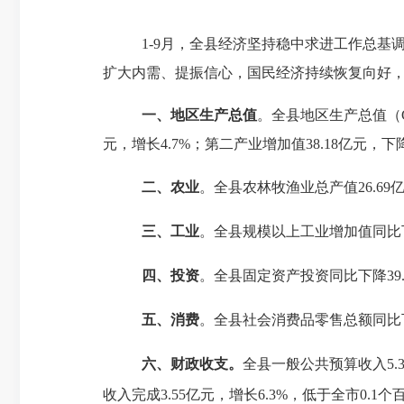
1-9月，全县经济坚持稳中求进工作总
扩大内需、提振信心，国民经济持续恢复向好
一、地区生产总值
。全县地区生产总值（
元，增长4.7%；第二产业增加值38.18亿元，下降
二、
农业
。全县农林牧渔业总产值
26.
三、
工业
。全县规模以上工业增加值同比
四、投资
。全县固定资产投资同比下降
3
五、
消费
。
全县社会消费品零售总额同比
六、
财政收支。
全县一般公共预算收入
5
收入完成3.55亿元，增长6.3%，低于全市0.1