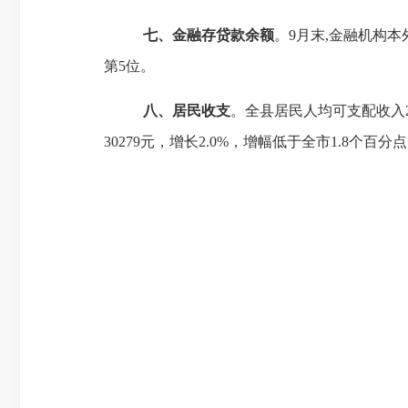
七、金融存贷款余额
。
9月末
,金融机构本
第5位。
八、
居民收支
。
全县居民人均可支配收入
30279元，增长2.0%，增幅低于全市1.8个百