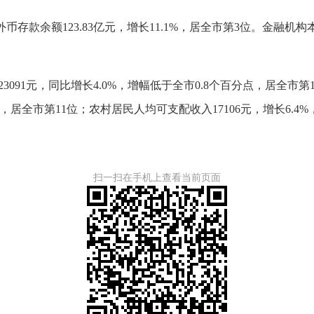
外币存款余额123.83亿元，增长11.1%，居全市第3位。金融机构本
23091元，同比增长4.0%，增幅低于全市0.8个百分点，居全
分点，居全市第11位；农村居民人均可支配收入17106元，增长6.
扫一扫在手机上查看当前页面