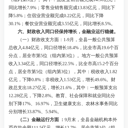
同比增长7.9%；零售业销售额完成13.83亿元，同比下
降5.8%；住宿业营业额完成0.22亿元，同比下降
30.1%；餐饮业营业额完成3.55亿元，同比增长8.5%。
六、财政收入同口径保持增长，金融业运行稳健。
（一）财政收支方面：
1-9月，全县一般公共预算
总收入4.84亿元，同口径增长18.4%，比全市高19.6个百
分点，居全市第5位（组内第3位）。地方一般公共预算
收入3.34亿元，同口径增长22.5%，比全市高15.2个百分
点，居全市第5位（组内第3位），其中：税收收入1.82
亿元，下降0.8%；非税收入1.53亿元，增长49.6%。财
政总支出18.27亿元，增长21.6%，其中：一般预算支出
12.28亿元，下降2.8%。教育、社会保障和就业同比分
别下降17%、16.97%，卫生健康支出、农林水事务同比
分别增长33.87%、5.94%。
（二）金融运行方面 ：
9月末，全县金融机构本外
币存款余额111.5亿元，增长12.7%，居全市第1位（组