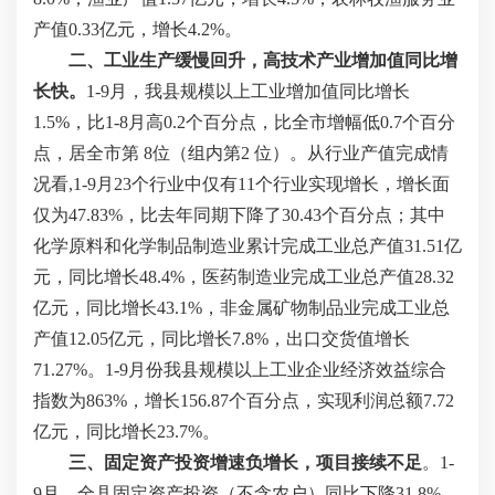
产值0.33亿元，增长4.2%。
二、工业生产缓慢回升，高技术产业增加值同比增
长快。
1-9月，我县规模以上工业增加值同比增长
1.5%，比1-8月高0.2个百分点，比全市增幅低0.7个百分
点，居全市第 8位（组内第2 位）。从行业产值完成情
况看,1-9月23个行业中仅有11个行业实现增长，增长面
仅为47.83%，比去年同期下降了30.43个百分点；其中
化学原料和化学制品制造业累计完成工业总产值31.51亿
元，同比增长48.4%，医药制造业完成工业总产值28.32
亿元，同比增长43.1%，非金属矿物制品业完成工业总
产值12.05亿元，同比增长7.8%，出口交货值增长
71.27%。1-9月份我县规模以上工业企业经济效益综合
指数为863%，增长156.87个百分点，实现利润总额7.72
亿元，同比增长23.7%。
三、固定资产投资增速负增长，项目接续不足
。1-
9月，全县固定资产投资（不含农户）同比下降31.8%，