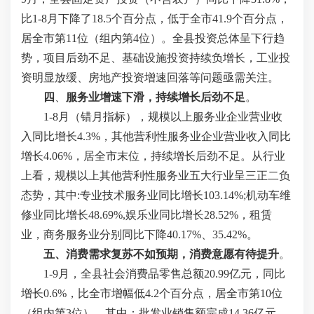
比1-8月下降了18.5个百分点，低于全市41.9个百分点，
居全市第11位（组内第4位）。全县投资总体呈下行趋
势，项目后劲不足、基础设施投资持续负增长，工业投
资明显放缓、房地产投资增速回落等问题亟需关注。
四
、
服务业增速下滑，持续增长后劲不足
。
1-8月（错月指标），规模以上服务业企业营业收
入同比增长4.3%，其他营利性服务业企业营业收入同比
增长4.06%，居全市末位，持续增长后劲不足。从行业
上看，规模以上其他营利性服务业五大行业呈三正二负
态势，其中:专业技术服务业同比增长103.14%;机动车维
修业同比增长48.69%,娱乐业同比增长28.52%，租赁
业，商务服务业分别同比下降40.17%、35.42%。
五、消费需求复苏不如预期，消费意愿有待提升
。
1-9月，全县社会消费品零售总额20.99亿元，同比
增长0.6%，比全市增幅低4.2个百分点，居全市第10位
（组内第3位）。其中：批发业销售额完成14.36亿元，