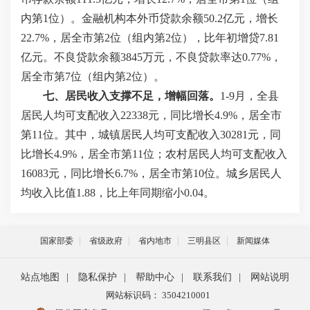
内第1位）。金融机构本外币贷款余额50.2亿元，增长
22.7%，居全市第2位（组内第2位），比年初增贷7.81
亿元。不良贷款余额3845万元，不良贷款率达0.77%，
居全市第7位（组内第2位）。
七、居民收入支撑不足，增幅回落。
1-9月，全县
居民人均可支配收入22338元，同比增长4.9%，居全市
第11位。其中，城镇居民人均可支配收入30281元，同
比增长4.9%，居全市第11位；农村居民人均可支配收入
16083元，同比增长6.7%，居全市第10位。城乡居民人
均收入比值1.88，比上年同期缩小0.04。
国家部委
省级政府
省内地市
三明县区
新闻媒体
站点地图
|
隐私保护
|
帮助中心
|
联系我们
|
网站说明
网站标识码： 3504210001