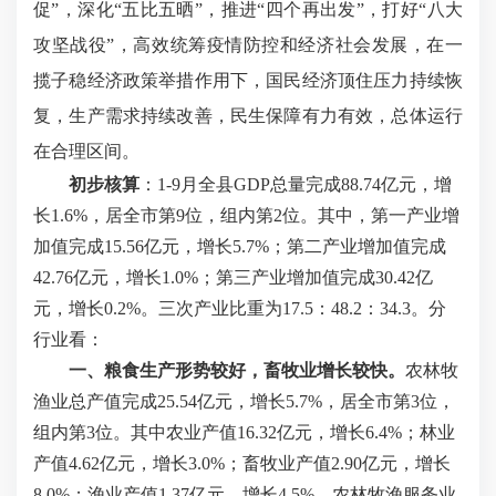
促”，深化“五比五晒”，推进“四个再出发”，打好“八大
攻坚战役”，高效统筹疫情防控和经济社会发展，在一
揽子稳经济政策举措作用下，国民经济顶住压力持续恢
复，生产需求持续改善，民生保障有力有效，总体运行
在合理区间。
初步核算
：1-9月全县GDP总量完成88.74亿元，增
长1.6%，居全市第9位，组内第2位。其中，第一产业增
加值完成15.56亿元，增长5.7%；第二产业增加值完成
42.76亿元，增长1.0%；第三产业增加值完成30.42亿
元，增长0.2%。三次产业比重为17.5：48.2：34.3。分
行业看：
一、粮食生产形势较好，畜牧业增长较快。
农林牧
渔业总产值完成25.54亿元，增长5.7%，居全市第3位，
组内第3位。其中农业产值16.32亿元，增长6.4%；林业
产值4.62亿元，增长3.0%；畜牧业产值2.90亿元，增长
8.0%；渔业产值1.37亿元，增长4.5%，农林牧渔服务业