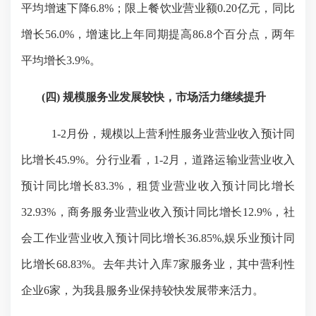
平均增速下降
6.8%
；限上餐饮业营业额
0.20
亿元，同比
增长
56.0%
，增速比上年同期提高
86.8
个百分点，两年
平均增长
3.9%
。
(四)
规模服务业发展较快，市场活力继续提升
1-2
月份，规模以上营利性服务业营业收入预计同
比增长
45.9%
。分行业看，
1-2
月，道路运输业营业收入
预计同比增长
83.3%
，租赁业营业收入预计同比增长
32.93%
，商务服务业营业收入预计同比增长
12.9%
，社
会工作业营业收入预计同比增长
36.85%,
娱乐业预计同
比增长
68.83%
。去年共计入库
7
家服务业，其中营利性
企业
6
家，为我县服务业保持较快发展带来活力。