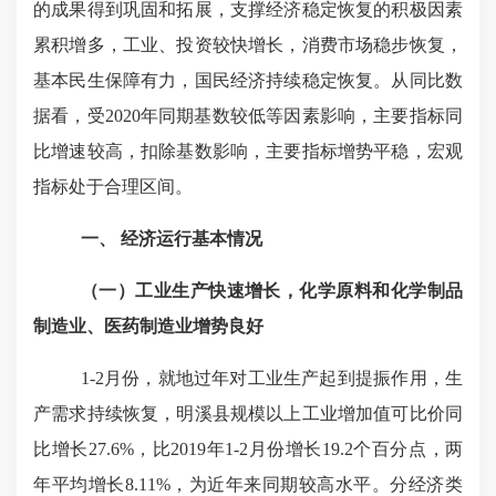
的成果得到巩固和拓展，支撑经济稳定恢复的积极因素
累积增多，工业、投资较快增长，消费市场稳步恢复，
基本民生保障有力，国民经济持续稳定恢复。从同比数
据看，受2020年同期基数较低等因素影响，主要指标同
比增速较高，扣除基数影响，主要指标增势平稳，宏观
指标处于合理区间。
一、
经济运行基本情况
（一）
工业生产快速增长，化学原料和化学制品
制造业、医药制造业增势良好
1-2月份，就地过年对工业生产起到提振作用，生
产需求持续恢复，明溪县规模以上工业增加值可比价同
比增长
27.6
%，比20
19
年1-2月份增长
19.2
个百分点，两
年平均增长
8.11
%，为近年来同期较高水平。分经济类