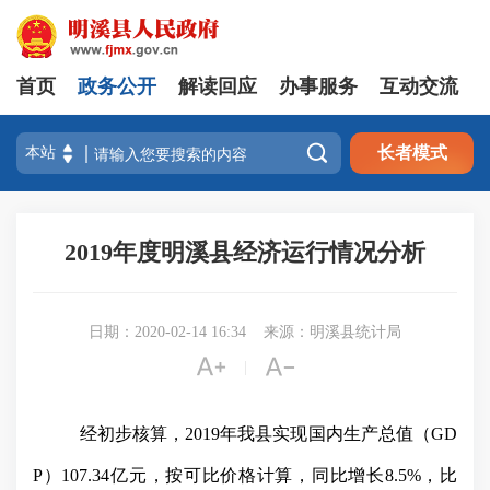
首页
政务公开
解读回应
办事服务
互动交流

长者模式
2019年度明溪县经济运行情况分析
日期：2020-02-14 16:34
来源：明溪县统计局


|
经初步核算，
2019
年我县实现国内生产总值（
GD
P
）
107.34
亿元，按可比价格计算，同比增长
8.5%
，比