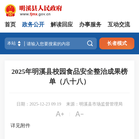
首页
政务公开
解读回应
办事服务
互动交流

长者模式
2025年明溪县校园食品安全整治成果榜
单（八十八）
日期：2025-12-23 09:19
来源：明溪县市场监督管理局


|
详见附件