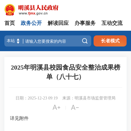
首页
政务公开
解读回应
办事服务
互动交流

长者模式
2025年明溪县校园食品安全整治成果榜
单（八十七）
日期：2025-12-23 09:19
来源：明溪县市场监督管理局


|
详见附件