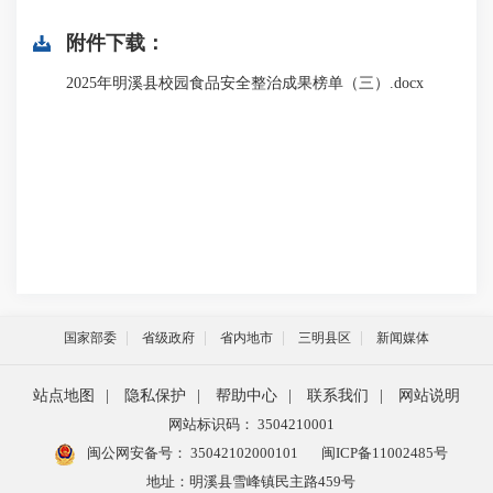
附件下载：
2025年明溪县校园食品安全整治成果榜单（三）.docx
国家部委
省级政府
省内地市
三明县区
新闻媒体
站点地图
|
隐私保护
|
帮助中心
|
联系我们
|
网站说明
网站标识码： 3504210001
闽公网安备号：
35042102000101
闽ICP备11002485号
地址：明溪县雪峰镇民主路459号