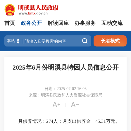
首页
政务公开
解读回应
办事服务
互动交流

长者模式
2025年6月份明溪县特困人员信息公开
日期：2025-07-02 16:06
来源：明溪县民政和人力资源社会保障局


|
月供养情况：274人；月支出供养金：45.31万元。