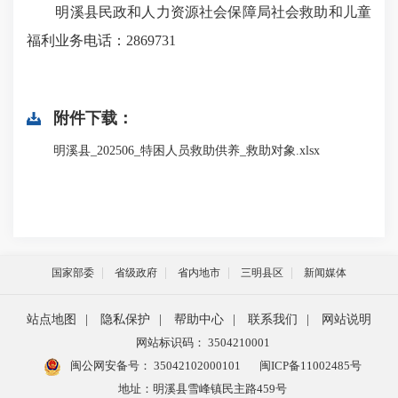
明溪县民政和人力资源社会保障局社会救助和儿童
福利业务电话：2869731
附件下载：
明溪县_202506_特困人员救助供养_救助对象.xlsx
国家部委
省级政府
省内地市
三明县区
新闻媒体
站点地图
|
隐私保护
|
帮助中心
|
联系我们
|
网站说明
网站标识码： 3504210001
闽公网安备号：
35042102000101
闽ICP备11002485号
地址：明溪县雪峰镇民主路459号