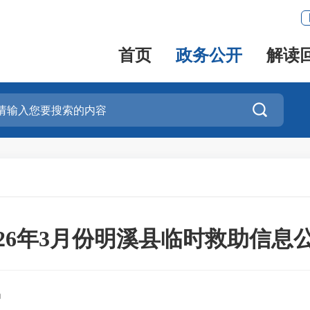
首页
政务公开
解读

026年3月份明溪县临时救助信息
局