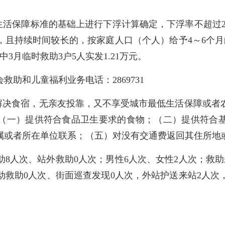
活保障标准的基础上进行下浮计算确定，下浮率不超过25
，且持续时间较长的，按家庭人口（个人）给予4～6个月
中3月临时救助3户5人实发1.21万元。
和儿童福利业务电话：2869731
决食宿，无亲友投靠，又不享受城市最低生活保障或者
（一）提供符合食品卫生要求的食物；（二）提供符合
属或者所在单位联系；（五）对没有交通费返回其住所地
助8人次、站外救助0人次；男性6人次、女性2人次；救助
动救助0人次、街面巡查发现0人次，外站护送来站2人次