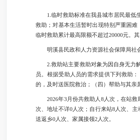
1.临时救助标准在我县城市居民最低生
救助；对基本生活暂时出现特别严重困难
临时救助累计最高限额不超过20000元。其
明溪县民政和人力资源社会保障局社会救助
2.救助站主要救助对象为因自身无力解
员。根据受助人员的需求提供下列救助：
的，及时送医院救治；（四）帮助与其亲
2026年3月份共救助人8人次，在站救
次、地址不详0人次；自行来站8人次、主
送返乡0人次、家属接领2人次。