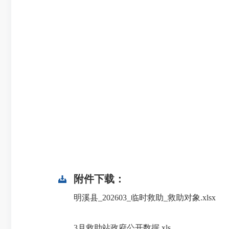
附件下载：
明溪县_202603_临时救助_救助对象.xlsx
3月救助站政府公开数据.xls