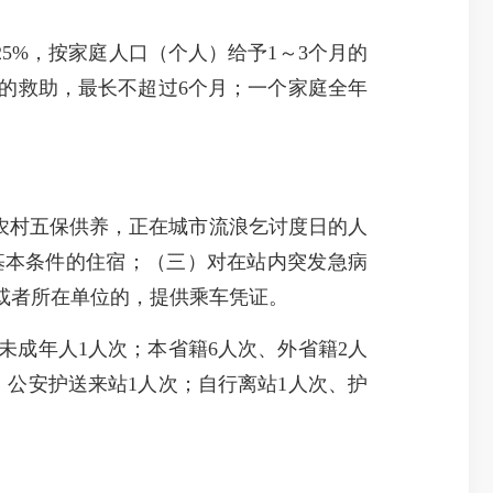
%，按家庭人口（个人）给予1～3个月的
的救助，最长不超过6个月；一个家庭全年
农村五保供养，正在城市流浪乞讨度日的人
基本条件的住宿；（三）对在站内突发急病
或者所在单位的，提供乘车凭证。
未成年人1人次；本省籍6人次、外省籍2人
，公安护送来站1人次；自行离站1人次、护