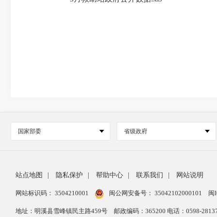
国家部委
省级政府
站点地图
|
隐私保护
|
帮助中心
|
联系我们
|
网站说明
网站标识码： 3504210001
闽公网安备号：
35042102000101
闽I
地址：明溪县雪峰镇民主路459号
邮政编码：365200 电话：0598-28