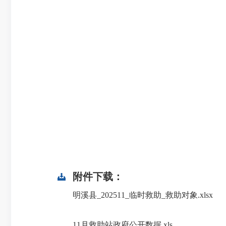
附件下载：
明溪县_202511_临时救助_救助对象.xlsx
11月救助站政府公开数据.xls