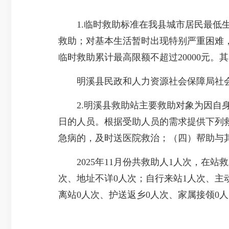
1.临时救助标准在我县城市居民最低生
救助；对基本生活暂时出现特别严重困难，
临时救助累计最高限额不超过20000元。其中1
明溪县民政和人力资源社会保障局社会救助
2.明溪县救助站主要救助对象为因自身
日的人员。根据受助人员的需求提供下列
急病的，及时送医院救治；（四）帮助与
2025年11月份共救助人1人次，在站救
次、地址不详0人次；自行来站1人次、主
离站0人次、护送返乡0人次、家属接领0