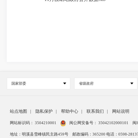
国家部委
省级政府
站点地图
|
隐私保护
|
帮助中心
|
联系我们
|
网站说明
网站标识码： 3504210001
闽公网安备号：
35042102000101
闽I
地址：明溪县雪峰镇民主路459号
邮政编码：365200 电话：0598-28