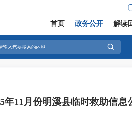
首页
政务公开
解读

025年11月份明溪县临时救助信息
局