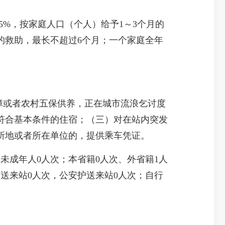
%，按家庭人口（个人）给予1～3个月的
的救助，最长不超过6个月；一个家庭全年
障或者农村五保供养，正在城市流浪乞讨度
符合基本条件的住宿；（三）对在站内突发
所地或者所在单位的，提供乘车凭证。
助未成年人0人次；本省籍0人次、外省籍1人
护送来站0人次，公安护送来站0人次；自行