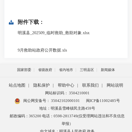
附件下载：
明溪县_202509_临时救助_救助对象.xlsx
9月救助站政府公开数据.xls
国家部委
省级政府
省内地市
三明县区
新闻媒体
站点地图
|
隐私保护
|
帮助中心
|
联系我们
|
网站说明
网站标识码： 3504210001
闽公网安备号：
35042102000101
闽ICP备11002485号
地址：明溪县雪峰镇民主路459号
邮政编码：365200 电话：0598-2813749(仅受理网站违法和不良信息
举报）
中文域名：明溪县人民政府.政务