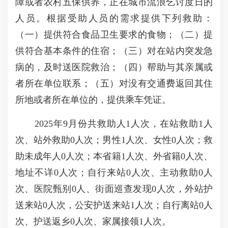
障或者农村五保供养，正在城市流浪乞讨度日的
人员。根据受助人员的需求提供下列救助：
（一）提供符合食品卫生要求的食物；（二）提
供符合基本条件的住宿；（三）对在站内突发急
病的，及时送医院救治；（四）帮助与其亲属或
者所在单位联系；（五）对没有交通费返回其住
所地或者所在单位的，提供乘车凭证。
2025年9月份共救助人1人次，在站救助1人
次、站外救助0人次；男性1人次、女性0人次；救
助未成年人0人次；本省籍1人次、外省籍0人次、
地址不详0人次；自行来站0人次、主动救助0人
次、医院甄别0人、街面巡查发现0人次，外站护
送来站0人次，公安护送来站1人次；自行离站0人
次、护送返乡0人次、家属接领1人次。