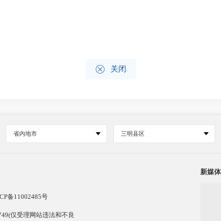

关闭
省内地市
三明县区
新媒体
CP备11002485号
13749(仅受理网站违法和不良