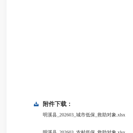
附件下载：
明溪县_202603_城市低保_救助对象.xlsx
明溪县_202603_农村低保_救助对象.xlsx