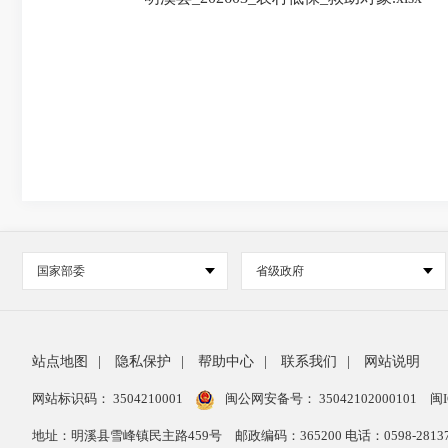
国家部委
省级政府
站点地图
|
隐私保护
|
帮助中心
|
联系我们
|
网站说明
网站标识码： 3504210001
闽公网安备号：
35042102000101
闽I
地址：明溪县雪峰镇民主路459号
邮政编码：365200 电话：0598-28