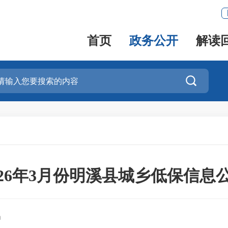
首页
政务公开
解读

026年3月份明溪县城乡低保信息
局