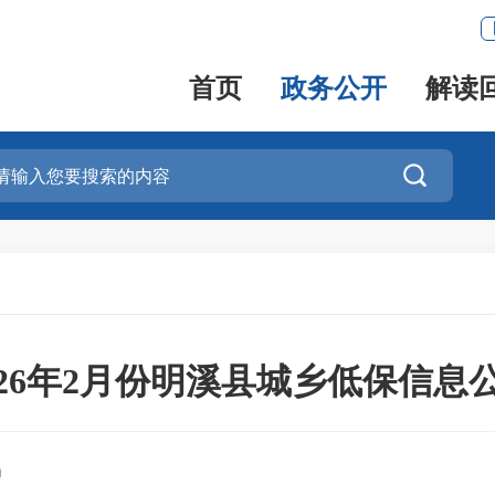
首页
政务公开
解读

026年2月份明溪县城乡低保信息
局