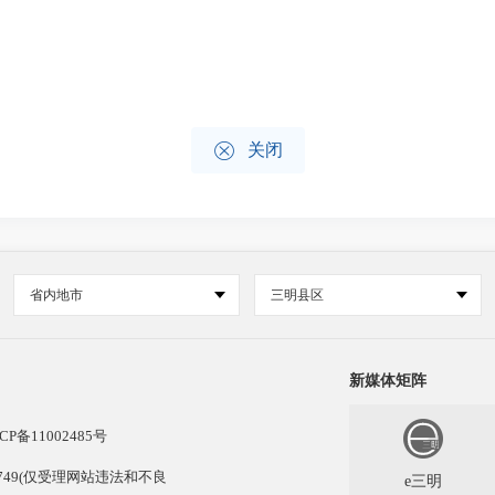

关闭
省内地市
三明县区
新媒体矩阵
CP备11002485号
13749(仅受理网站违法和不良
e三明