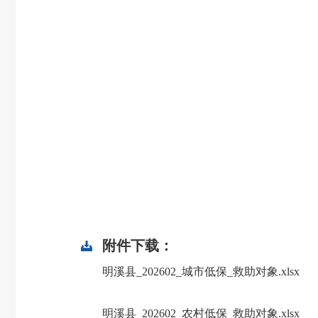
附件下载：
明溪县_202602_城市低保_救助对象.xlsx
明溪县_202602_农村低保_救助对象.xlsx