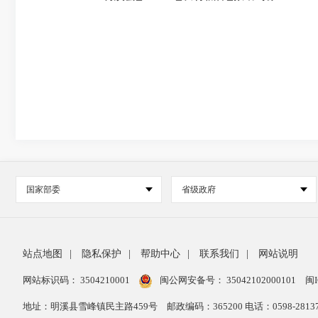
国家部委
省级政府
站点地图
|
隐私保护
|
帮助中心
|
联系我们
|
网站说明
网站标识码： 3504210001
闽公网安备号：
35042102000101
闽I
地址：明溪县雪峰镇民主路459号
邮政编码：365200 电话：0598-28