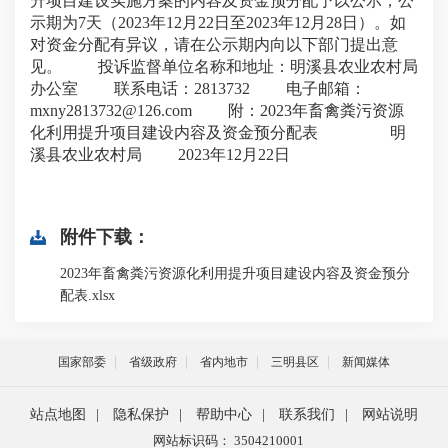
升项目建设实施方案的内容及资金预分配予以公示，公
示期为7天（2023年12月22日至2023年12月28日）。如
对资金分配有异议，请在公示期内向以下部门提出意
见。 投诉监督单位名称和地址：明溪县农业农村局
办公室 联系电话：2813732 电子邮箱：
mxny2813732@126.com 附：2023年畜禽粪污资源
化利用提升项目建设内容及资金预分配表 明
溪县农业农村局 2023年12月22日
附件下载：
2023年畜禽粪污资源化利用提升项目建设内容及资金预分
配表.xlsx
国家部委
省级政府
省内地市
三明县区
新闻媒体
站点地图
|
隐私保护
|
帮助中心
|
联系我们
|
网站说明
网站标识码： 3504210001