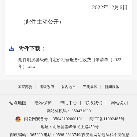
2022年12月6日
（此件主动公开）
附件下载：
附件明溪县级政府定价经营服务性收费目录清单（2022
年）.xlsx
国家部委
省级政府
省内地市
三明县区
新闻媒体
站点地图
|
隐私保护
|
帮助中心
|
联系我们
|
网站说明
网站标识码： 3504210001
闽公网安备号：
35042102000101
闽ICP备11002485号
地址：明溪县雪峰镇民主路459号
邮政编码：365200 电话：0598-2813749(仅受理网站违法和不良信息