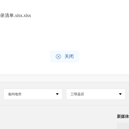
xlsx.xlsx

关闭
省内地市
三明县区
新媒体