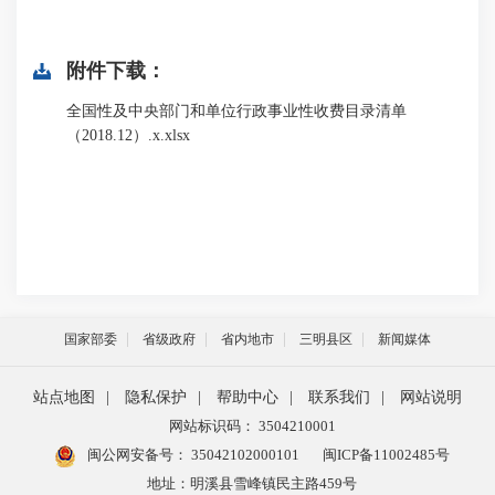
附件下载：
全国性及中央部门和单位行政事业性收费目录清单
（2018.12）.x.xlsx
国家部委
省级政府
省内地市
三明县区
新闻媒体
站点地图
|
隐私保护
|
帮助中心
|
联系我们
|
网站说明
网站标识码： 3504210001
闽公网安备号：
35042102000101
闽ICP备11002485号
地址：明溪县雪峰镇民主路459号