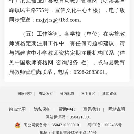
件）纸质报送到县教育局教师管理岗（明溪县雪
峰镇民主路755号，宣传文化中心五楼），电子版
同步报送：mxjyjrsg@163.com。
（五）工作咨询。各学校（单位）在实施教
师资格定期注册工作中，有任何问题和建议，请
与福建省中小学教师资格定期注册机构联系（详
见中国教师资格网“咨询服务”栏），或与县教育
局教师管理岗联系，电话：0598-2883861。
国家部委
省级政府
省内地市
三明县区
新闻媒体
站点地图
|
隐私保护
|
帮助中心
|
联系我们
|
网站说明
网站标识码： 3504210001
闽公网安备号：
35042102000101
闽ICP备11002485号
地址：明溪县雪峰镇民主路459号