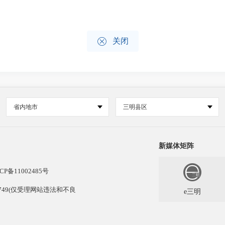

关闭
省内地市
三明县区
新媒体矩阵
CP备11002485号
13749(仅受理网站违法和不良
e三明