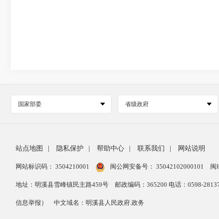
国家部委
省级政府
站点地图
|
隐私保护
|
帮助中心
|
联系我们
|
网站说明
网站标识码： 3504210001
闽公网安备号：
35042102000101
闽I
地址：明溪县雪峰镇民主路459号
邮政编码：365200 电话：0598-28
信息举报）
中文域名：明溪县人民政府.政务