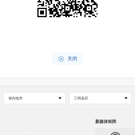

关闭
省内地市
三明县区
新媒体矩阵