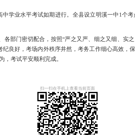
普通高中学业水平考试如期进行。全县设立明溪一中1个考
各部门密切配合，按照“严之又严、细之又细、实之
考纪良好，考场内外秩序井然，考务工作细心高效，保
行为，考试平安顺利完成。
扫一扫在手机上查看当前页面