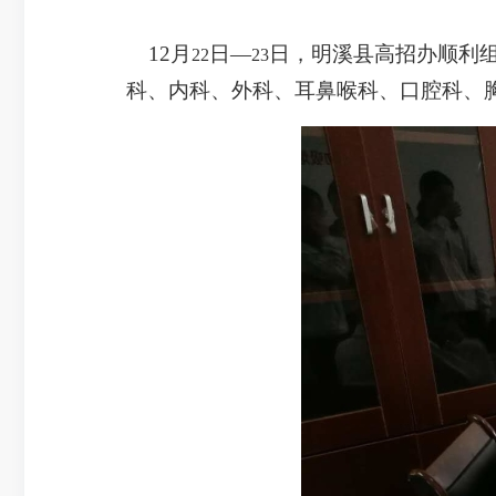
12
月
日—
日，明溪县高招办顺利
22
23
科、内科、外科、耳鼻喉科、口腔科、