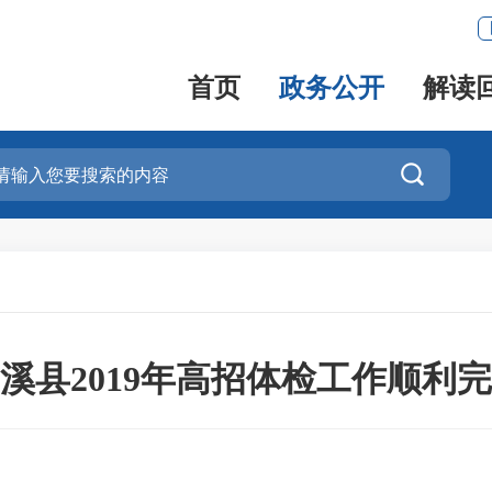
首页
政务公开
解读

溪县2019年高招体检工作顺利