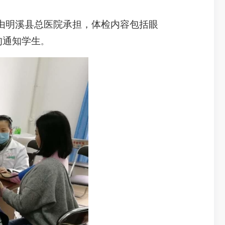
由明溪县总医院承担，体检内容包括眼
旬通知学生
。