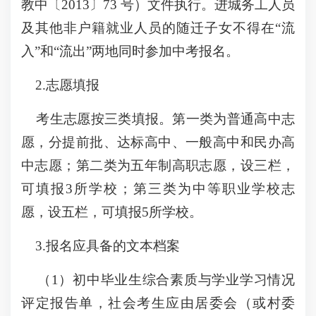
教中〔2013〕73 号）文件执行。进城务工人员
及其他非户籍就业人员的随迁子女不得在“流
入”和“流出”两地同时参加中考报名。
2.志愿填报
考生志愿按三类填报。第一类为普通高中志
愿，分提前批、达标高中、一般高中和民办高
中志愿；第二类为五年制高职志愿，设三栏，
可填报3所学校；第三类为中等职业学校志
愿，设五栏，可填报5所学校。
3.报名应具备的文本档案
（1）初中毕业生综合素质与学业学习情况
评定报告单，社会考生应由居委会（或村委