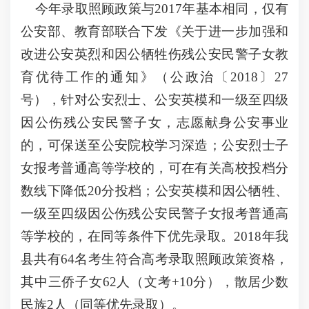
今年录取照顾政策与2017年基本相同，仅有
公安部、教育部联合下发《关于进一步加强和
改进公安英烈和因公牺牲伤残公安民警子女教
育优待工作的通知》（公政治〔2018〕27
号），针对公安烈士、公安英模和一级至四级
因公伤残公安民警子女，志愿献身公安事业
的，可保送至公安院校学习深造；公安烈士子
女报考普通高等学校的，可在有关高校投档分
数线下降低20分投档；公安英模和因公牺牲、
一级至四级因公伤残公安民警子女报考普通高
等学校的，在同等条件下优先录取。2018年我
县共有64名考生符合高考录取照顾政策资格，
其中三侨子女62人（文考+10分），散居少数
民族2人（同等优先录取）。