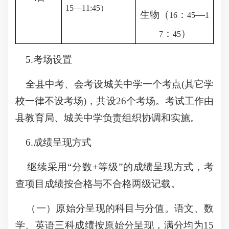
15
—
11:45
）
生物（
：
—
16
45
1
：
）
7
45
5.考场设置
全县中考、会考设城关中学一个考点(其它学
校一律不设考场)，共设26个考场。考试工作由
县教育局、城关中学负责组织协调和实施。
6.成绩呈现方式
继续采用“分数+等级”的成绩呈现方式，考
查项目成绩按合格与不合格两级记载。
（一）原始分呈现的科目与分值。语文、数
学、英语三科成绩按原始分呈现，满分均为15