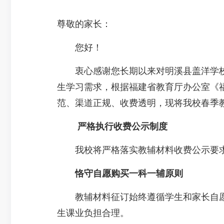
尊敬的家长：
您好！
衷心感谢您长期以来对明溪县盖洋学校教
生学习需求，根据福建省教育厅办公室《福
范、渠道正规、收费透明，现将我校春季
严格执行收费公示制度
我校将严格落实教辅材料收费公示要求
恪守自愿购买
一科一辅原则
教辅材料征订始终遵循学生和家长自愿的
生课业负担合理。