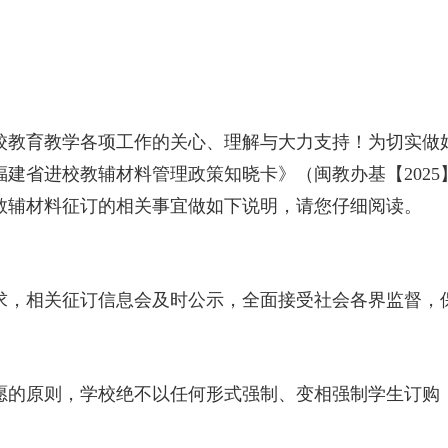
育教学各项工作的关心、理解与大力支持！为切实做好 2
建省进校教辅材料管理政策知晓卡》（闽教办基【2025】
教辅材料征订的相关事宜做如下说明，请您仔细阅读。
，相关征订信息会及时公示，全面接受社会各界监督，
原则，学校绝不以任何形式强制、变相强制学生订购；同