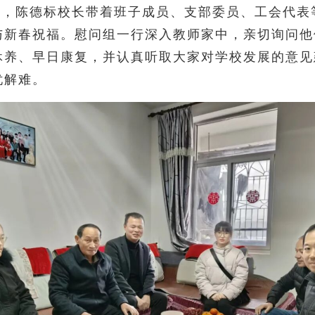
日，陈德标校长带着班子成员、支部委员、工会代表
与新春祝福。
慰问组一行深入教师家中，亲切询问他
休养、早日康复，并认真听取大家对学校发展的意见
忧解难。