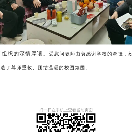
了组织的深情厚谊。
受慰问教师由衷感谢学校的牵挂，
造了尊师重教、团结温暖的校园氛围。
扫一扫在手机上查看当前页面