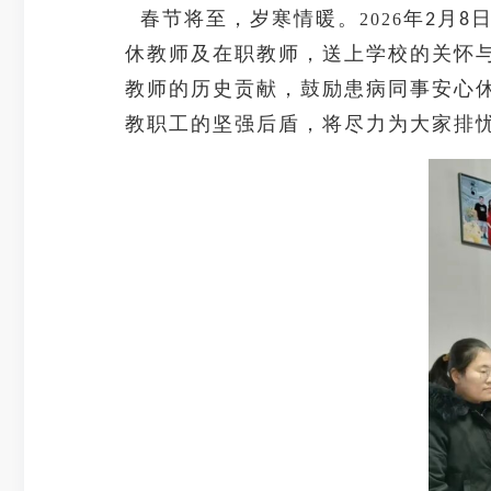
春节将至，岁寒情暖。
年
月
2026
2
8
休教师及在职教师，送上学校的关怀
教师的历史贡献，鼓励患病同事安心
教职工的坚强后盾，将尽力为大家排