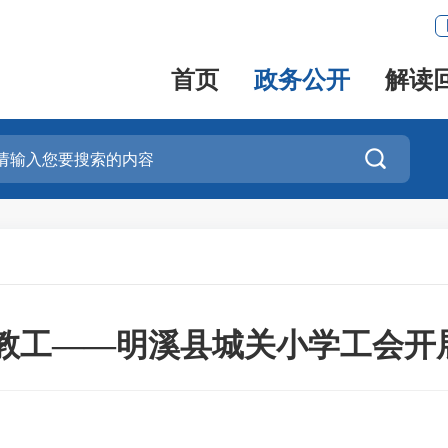
首页
政务公开
解读

系教工——明溪县城关小学工会开