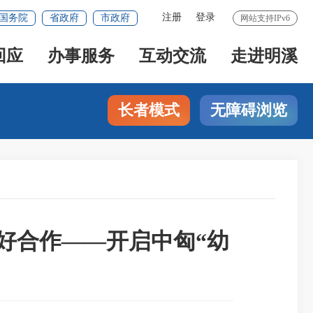
注册
登录
国务院
省政府
市政府
网站支持IPv6
回应
办事服务
互动交流
走进明溪
长者模式
无障碍浏览
好合作——开启中匈“幼