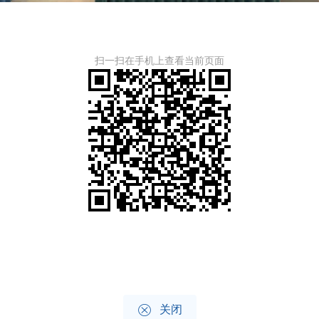
扫一扫在手机上查看当前页面

关闭