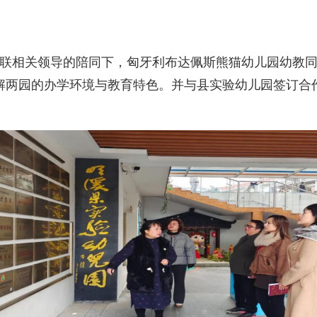
联相关领导的陪同下，匈牙利布达佩斯熊猫幼儿园幼教同
解两园的办学环境与教育特色。并与县实验幼儿园签订合
。