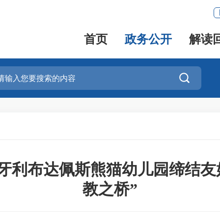
首页
政务公开
解读

牙利布达佩斯熊猫幼儿园缔结友
教之桥”