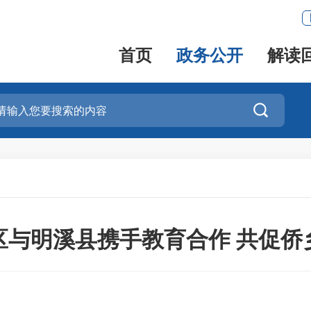
首页
政务公开
解读

区与明溪县携手教育合作 共促侨