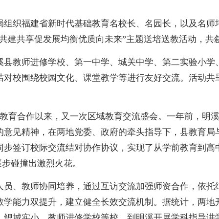
育局组织福建省新时代基础教育名校长、名园长，以及名师
“共建共享促发展均衡优质向未来”主题送培送教活动，共
县教师进修学校、第一中学、城关中学、第二实验小学、
结对校围绕校园文化、课堂教学等进行友好交流。活动共呈
立教育合作以来，又一次区域教育交流盛会。一年前，明
的意见精神，在两地党委、政府的牵头指导下，县教育局
）同步签订校际交流结对协作协议，实现了从学前教育到高
逐步碰撞出激烈火花。
员、教师协同培养，通过互访交流加强师资合作，依托结
学能力双提升，建立健全长效交流机制。据统计，两地开
、鲤城实小、教师进修学校等校，到明溪开展学科指导讲学