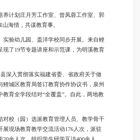
培养计划庄月芳工作室、曾凤蓉工作室、郭
叙山海情，共谋教育事。
实验幼儿园、盖洋学校同步开展。来自鲤
现了19节专题讲座和示范课，为明溪教育
溪县深入贯彻落实福建省委、省政府关于做
与鲤城区教育局签订教育协作协议书，泉州
中教育全学段结对“全覆盖”。自此，两地教
对校（园）选派教育管理人员、教学骨干
展现场教育教学交流活动176人次，派驻
20余人次，组织学生研学互访400余人