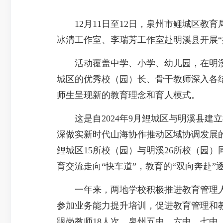
12月11日至12日，泉州市鲤城区教
冰清工作室、李瑞芳工作室赴明溪县开展
活动覆盖中学、小学、幼儿园，在明溪
城区的优秀校（园）长、骨干教师深入各
师生呈现新的教育理念和育人模式。
这是自2024年9月鲤城区与明溪县建
深做实新时代山海协作推动区域协调发展
鲤城区15所校（园）与明溪26所校（园
育交流走向“快车道”，教育的“双向奔赴”
一年来，两地学校积极推进教育管理人
参加业务能力提升培训，促进教育管理和教
跟岗教师18人次。泉州五中、六中、七中