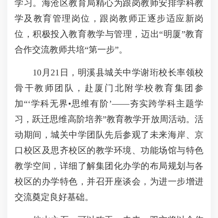
学习。海沧区教育局精心为跟岗教师安排学科教
学及教育管理岗位，跟岗教师正逐步适应新岗
位，积极投入教育教学与管理，迈出“明厦”教育
合作交流教师共培“第一步”。
10月21日，明溪县城关中学谢珩校长率领校
骨干教师团队，赴厦门北附学校教育集团参
加“‘学科无界•思维有阶’——夯实跨学科主题学
习，跃迁思维高阶培养”教育教学开放周活动。活
动期间，城关中学团队先后参观了未来海岸、京
口校区及思齐校区的教学环境、功能场馆与特色
教学空间，详细了解集团化办学的布局规划与各
校区的办学特色，并召开座谈会，为进一步增进
交流奠定良好基础。