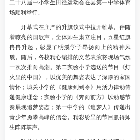
二十八届中小学生田径运动会在县第一中学体育
场顺利举行。
开幕式在庄严的升旗仪式中拉开帷幕。伴随
着嘹亮的国歌声，全体师生肃立注目，五星红旗
冉冉升起，彰显了明溪学子昂扬向上的精神风
貌。随后，各校精心编排的文艺表演将现场气氛
一次次推向高潮。第二实验小学选送的节目《灯
火里的中国》，以优美的舞姿表达了深厚的家国
情怀；城关小学的《健康到到令》用活力律动传
递健康理念；实验小学的《奔向前方》以动感节
奏展现追梦姿态；第一中学的《追梦人》传递出
青少年勇攀高峰的信念。精彩纷呈的节目赢得师
生阵阵掌声。