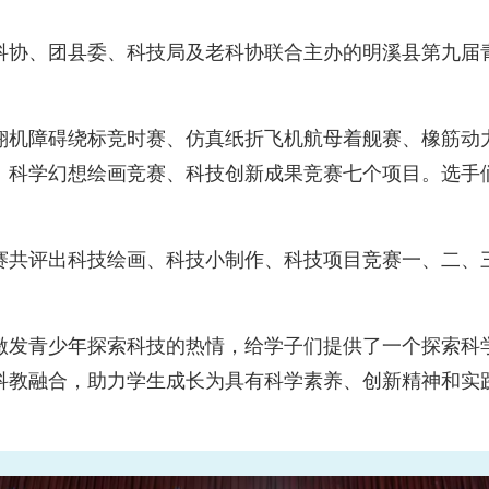
、科协、团县委、科技局及老科协联合主办的明溪县第九
障碍绕标竞时赛、仿真纸折飞机航母着舰赛、橡筋动力
、科学幻想绘画竞赛、科技创新成果竞赛七个项目。选手
评出科技绘画、科技小制作、科技项目竞赛一、二、三
发青少年探索科技的热情，给学子们提供了一个探索科学
科教融合，助力学生成长为具有科学素养、创新精神和实