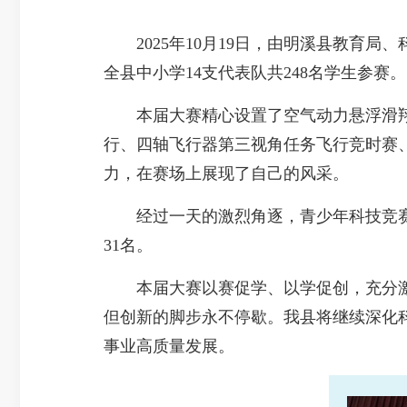
2025年10月19日，由明溪县教育局
全县中小学14支代表队共248名学生参赛。
本届大赛精心设置了空气动力悬浮滑翔机
行、四轴飞行器第三视角任务飞行竞时赛
力，在赛场上展现了自己的风采。
经过一天的激烈角逐，青少年科技竞赛共
31名。
本届大赛以赛促学、以学促创，充分激
但创新的脚步永不停歇。我县将继续深化
事业高质量发展。