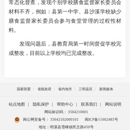
常态化督查，发现个别学校膳食监督家长委员会
材料不齐，例如：县第一中学、县沙溪学校缺少
膳食监督家长委员会参与食堂管理的过程性材
料。
发现问题后，县教育局第一时间督促学校完
成整改，目前以上学校均已完成整改。
国家部委
省级政府
省内地市
三明县区
新闻媒体
站点地图
|
隐私保护
|
帮助中心
|
联系我们
|
网站说明
网站标识码： 3504210001
闽公网安备号：
35042102000101
闽ICP备11002485号
地址：明溪县雪峰镇民主路459号