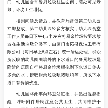
门，幼儿园食堂餐厨垃圾往里面倒，随处可见老
鼠，环境卫生堪忧。
接到问题反馈后，县教育局督促第二幼儿园
立即整改。第二幼儿园经多方核实，幼儿园食堂
工作人员每日下午4点半左右将厨余垃圾按要求放
置在生活垃圾分类亭，由厦门市拓盛保洁工程有
限公司（每日早上8点左右）统一清运处理。群众
所反映的幼儿园围墙外的下水道口的餐厨垃圾是
附近的居民自行将厨余垃圾桶拖到下水道口倒去
多余的水，捞取厨余垃圾喂猪喂鸡等，所以下水
道口有食物残渣。
幼儿园将此事向环卫站汇报，并贴出温馨提
醒，呼吁附件居民注意公共卫生，共同维护干