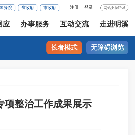
注册
登录
国务院
省政府
市政府
网站支持IPv6
回应
办事服务
互动交流
走进明溪
长者模式
无障碍浏览
专项整治工作成果展示