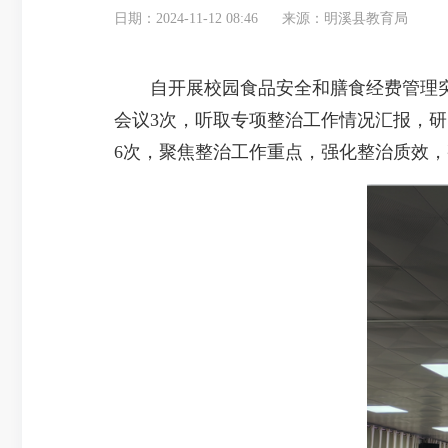
日期：2024-11-12 08:46
来源：明溪县教育局
自开展校园食品安全和膳食经费管理突
会议3次，听取专项整治工作情况汇报，
6次，聚焦整治工作重点，强化整治质效