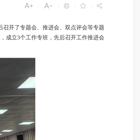





|
|
|
|
召开了专题会、推进会、双点评会等专题
，成立3个工作专班，先后召开工作推进会