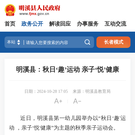
首页
政务公开
解读回应
办事服务
互动交流

长者模式
明溪县：秋日‘趣’运动 亲子‘悦’健康
日期：2024-10-28 17:05
来源：明溪县教育局


|
近日，明溪县第一幼儿园举办以“秋日‘趣'运
动 ，亲子‘悦'健康”为主题的秋季亲子运动会。