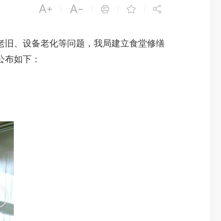





|
|
|
|
旧、设备老化等问题，我局建立食堂修缮
公布如下：