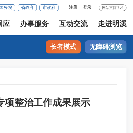
注册
登录
国务院
省政府
市政府
网站支持IPv6
回应
办事服务
互动交流
走进明溪
长者模式
无障碍浏览
专项整治工作成果展示