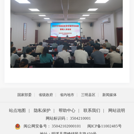
国家部委
省级政府
省内地市
三明县区
新闻媒体
站点地图
|
隐私保护
|
帮助中心
|
联系我们
|
网站说明
网站标识码： 3504210001
闽公网安备号：
35042102000101
闽ICP备11002485号
地址：明溪县雪峰镇民主路459号