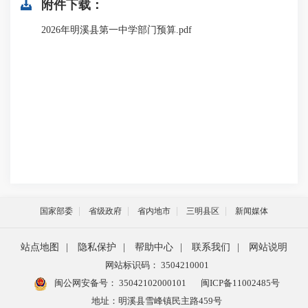
附件下载：
2026年明溪县第一中学部门预算.pdf
国家部委
省级政府
省内地市
三明县区
新闻媒体
站点地图
|
隐私保护
|
帮助中心
|
联系我们
|
网站说明
网站标识码： 3504210001
闽公网安备号：
35042102000101
闽ICP备11002485号
地址：明溪县雪峰镇民主路459号