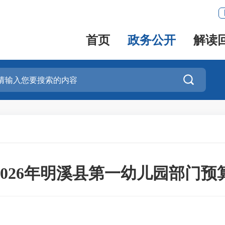
首页
政务公开
解读

2026年明溪县第一幼儿园部门预