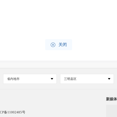

关闭
省内地市
三明县区
新媒体
CP备11002485号