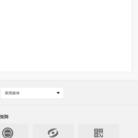
新闻媒体
矩阵

